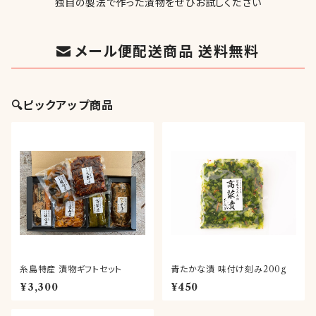
独自の製法で作った漬物をぜひお試しください
メール便配送商品 送料無料
🔍ピックアップ商品
糸島特産 漬物ギフトセット
青たかな漬 味付け刻み200g
¥3,300
¥450