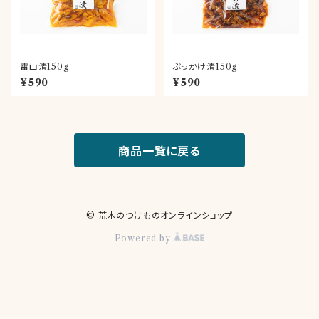
雷山漬150g
ぶっかけ漬150g
¥590
¥590
商品一覧に戻る
© 荒木のつけものオンラインショップ
Powered by