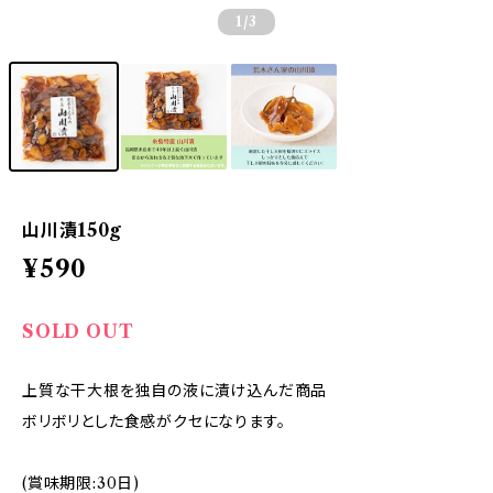
1
/3
山川漬150g
¥590
SOLD OUT
上質な干大根を独自の液に漬け込んだ商品
ボリボリとした食感がクセになります。
(賞味期限:30日)