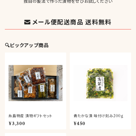
独自の製法で作った漬物をぜひお試しください
メール便配送商品 送料無料
🔍ピックアップ商品
糸島特産 漬物ギフトセット
青たかな漬 味付け刻み200g
¥3,300
¥450