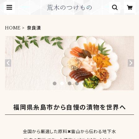
HOME
奈良漬
福岡県糸島市から自慢の漬物を世界へ
全国から厳選した原料✖雷山から伝わる地下水