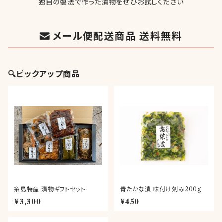
独自の製法で作った漬物をぜひお試しください
メール便配送商品 送料無料
🔍ピックアップ商品
糸島特産 漬物ギフトセット
青たかな漬 味付け刻み200g
¥3,300
¥450