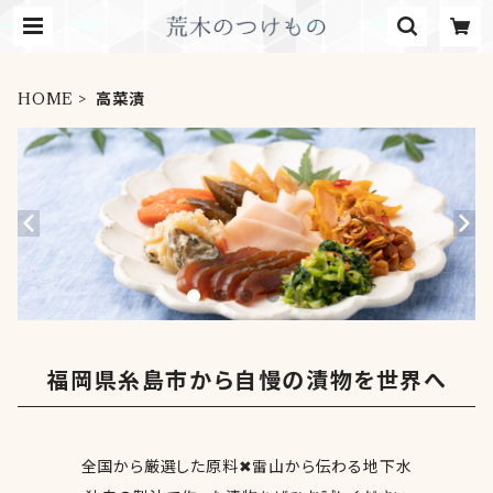
HOME
高菜漬
福岡県糸島市から自慢の漬物を世界へ
全国から厳選した原料✖雷山から伝わる地下水