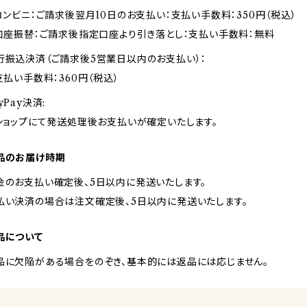
 コンビニ：ご請求後翌月10日のお支払い：支払い手数料：350円（税込）
 口座振替：ご請求後指定口座より引き落とし：支払い手数料：無料
行振込決済（ご請求後5営業日以内のお支払い）：
 支払い手数料：360円（税込）
yPay決済:
 ショップにて発送処理後お支払いが確定いたします。
品のお届け時期
金のお支払い確定後、5日以内に発送いたします。
払い決済の場合は注文確定後、5日以内に発送いたします。
品について
品に欠陥がある場合をのぞき、基本的には返品には応じません。