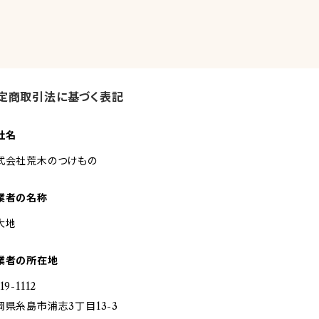
定商取引法に基づく表記
社名
式会社荒木のつけもの
業者の名称
大地
業者の所在地
19-1112
岡県糸島市浦志3丁目13-3