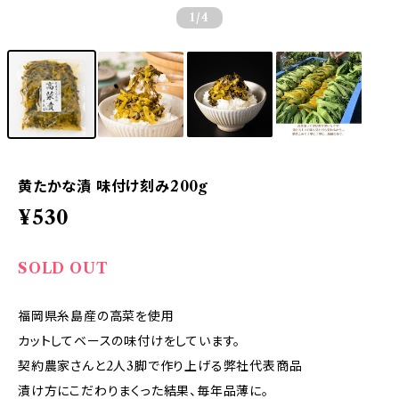
1
/4
黄たかな漬 味付け刻み200g
¥530
SOLD OUT
福岡県糸島産の高菜を使用
カットしてベースの味付けをしています。
契約農家さんと2人3脚で作り上げる弊社代表商品
漬け方にこだわりまくった結果、毎年品薄に。