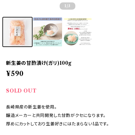
1
/3
新生姜の甘酢漬け(ガリ)100g
¥590
SOLD OUT
長崎県産の新生姜を使用。
醸造メーカーと共同開発した甘酢がクセになります。
厚めにカットしており生姜好きにはたまらない1品です。