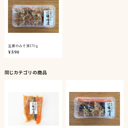
生姜のみそ漬170g
¥590
同じカテゴリの商品